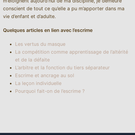
m’éloignent aujourd’hui de ma discipline, je demeure
conscient de tout ce qu’elle a pu m’apporter dans ma
vie d’enfant et d’adulte.
Quelques articles en lien avec l’escrime
Les vertus du masque
La compétition comme apprentissage de l’altérité
et de la défaite
L’arbitre et la fonction du tiers séparateur
Escrime et ancrage au sol
La leçon individuelle
Pourquoi fait-on de l’escrime ?